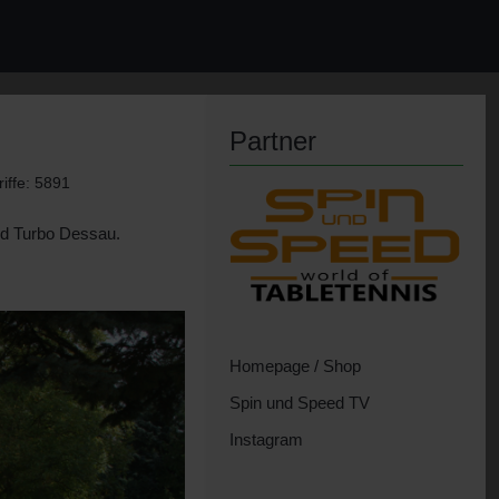
Partner
iffe: 5891
nd Turbo Dessau.
Homepage / Shop
Spin und Speed TV
Instagram