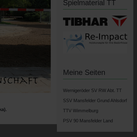
Spielmaterial TT
Meine Seiten
Wernigeröder SV RW Abt. TT
SSV Mansfelder Grund Ahlsdorf
a).
TTV Wimmelburg
PSV 90 Mansfelder Land