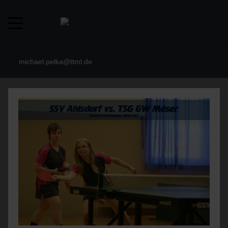
michael.pelka@ttml.de