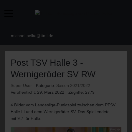
michael.pelka@ttml.de
Post TSV Halle 3 -
Wernigeröder SV RW
Super User
Kategorie:
Saison 2021/2022
Veröffentlicht: 29. März 2022
Zugriffe: 2779
4 Bilder vom Landesliga-Punktspiel zwischen dem PTSV
Halle III und dem Wernigeröder SV. Das Spiel endete
mit 9:7 für Halle.