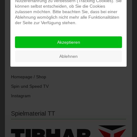
Nutzererfahrung zu verbessern (Tracking Cookies). Sie
Partner
können selbst entscheiden, ob Sie die Cookies
zulassen möchten. Bitte beachten Sie, dass bei einer
Ablehnung womöglich nicht mehr alle Funktionalitäten
der Seite zur Verfügung stehen.
Akzeptieren
Ablehnen
Homepage / Shop
Spin und Speed TV
Instagram
Spielmaterial TT